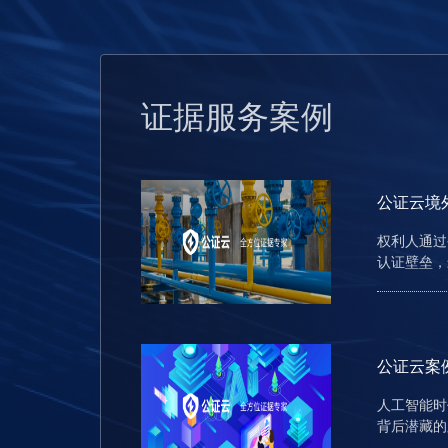
证据服务案例
权利人通过
认证壁垒，
人工智能时
背后潜藏的
百度“度加