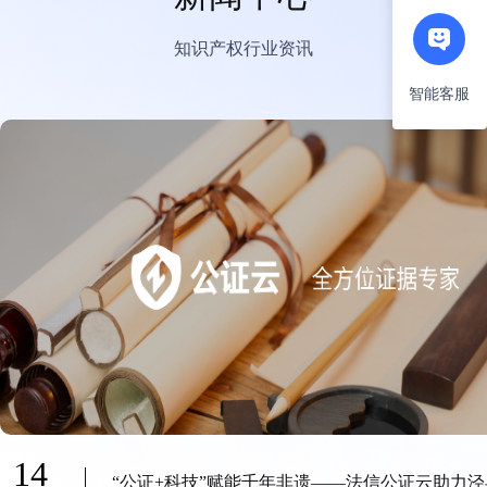
知识产权行业资讯
智能客服
14
“公证+科技”赋能千年非遗——法信公证云助力泾县“宣纸