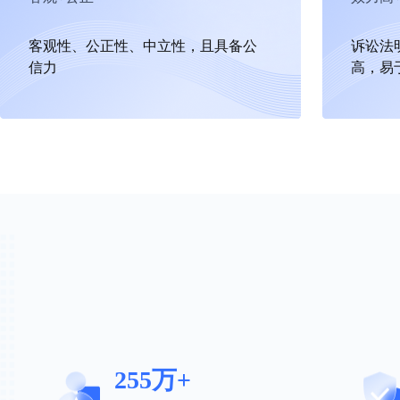
客观性、公正性、中立性，且具备公
诉讼法
信力
高，易
255万+