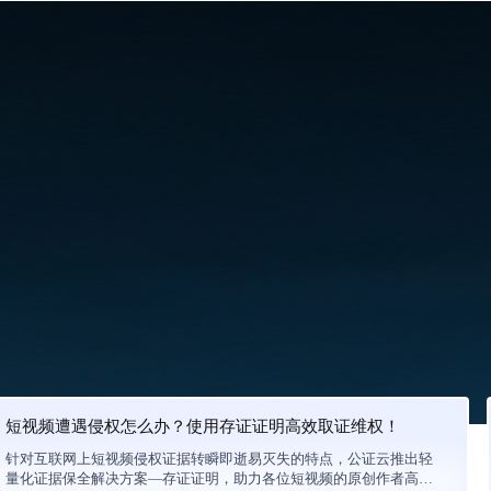
短视频遭遇侵权怎么办？使用存证证明高效取证维权！
针对互联网上短视频侵权证据转瞬即逝易灭失的特点，公证云推出轻
量化证据保全解决方案—存证证明，助力各位短视频的原创作者高效